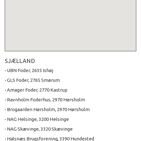
SJÆLLAND
·
UBN Foder, 2635 Ishøj
·
GLS Foder, 2765 Smørum
·
Amager Foder, 2770 Kastrup
·
Ravnholm Foderhus, 2970 Hørsholm
·
Brogaarden Hørsholm, 2970 Hørsholm
·
NAG Helsinge, 3200 Helsinge
·
NAG Skævinge, 3320 Skævinge
·
Halsnæs Brugsforening, 3390 Hundested