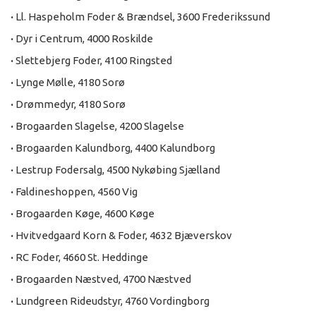
·
Ll. Haspeholm Foder & Brændsel, 3600 Frederikssund
·
Dyr i Centrum, 4000 Roskilde
·
Slettebjerg Foder, 4100 Ringsted
·
Lynge Mølle, 4180 Sorø
·
Drømmedyr, 4180 Sorø
·
Brogaarden Slagelse, 4200 Slagelse
·
Brogaarden Kalundborg, 4400 Kalundborg
·
Lestrup Fodersalg, 4500 Nykøbing Sjælland
·
Faldineshoppen, 4560 Vig
·
Brogaarden Køge, 4600 Køge
·
Hvitvedgaard Korn & Foder, 4632 Bjæverskov
·
RC Foder, 4660 St. Heddinge
·
Brogaarden Næstved, 4700 Næstved
·
Lundgreen Rideudstyr, 4760 Vordingborg