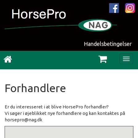
Handelsbetingelser
Togg
navig
Forhandlere
Er du interesseret i at blive HorsePro forhandler?
Vi søger i øjeblikket nye forhandlere og kan kontaktes på
horsepro@nag.dk