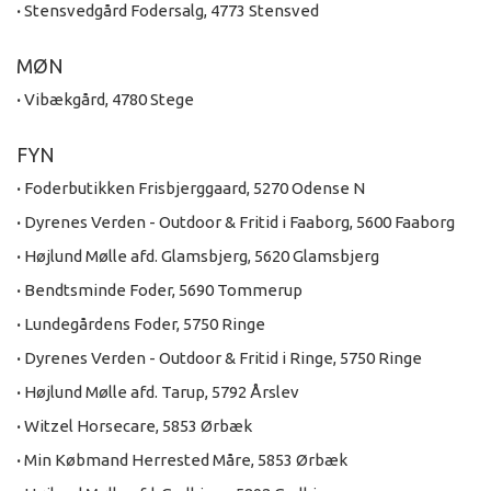
·
Stensvedgård Fodersalg, 4773 Stensved
MØN
·
Vibækgård, 4780 Stege
FYN
·
Foderbutikken Frisbjerggaard, 5270 Odense N
·
Dyrenes Verden - Outdoor & Fritid i Faaborg, 5600 Faaborg
·
Højlund Mølle afd. Glamsbjerg, 5620 Glamsbjerg
·
Bendtsminde Foder, 5690 Tommerup
·
Lundegårdens Foder, 5750 Ringe
·
Dyrenes Verden - Outdoor & Fritid i Ringe, 5750 Ringe
·
Højlund Mølle afd. Tarup, 5792 Årslev
·
Witzel Horsecare, 5853 Ørbæk
·
Min Købmand Herrested Måre, 5853 Ørbæk