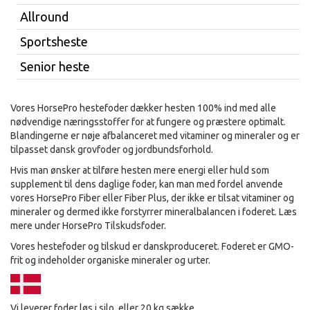
Allround
Sportsheste
Senior heste
Vores HorsePro hestefoder dækker hesten 100% ind med alle
nødvendige næringsstoffer for at fungere og præstere optimalt.
Blandingerne er nøje afbalanceret med vitaminer og mineraler og er
tilpasset dansk grovfoder og jordbundsforhold.
Hvis man ønsker at tilføre hesten mere energi eller huld som
supplement til dens daglige foder, kan man med fordel anvende
vores HorsePro Fiber eller Fiber Plus, der ikke er tilsat vitaminer og
mineraler og dermed ikke forstyrrer mineralbalancen i foderet. Læs
mere under HorsePro Tilskudsfoder.
Vores hestefoder og tilskud er danskproduceret. Foderet er GMO-
frit og indeholder organiske mineraler og urter.
Vi leverer foder løs i silo, eller 20 kg sække.