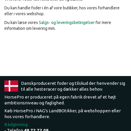
Du kan handle foder i én af vore butikker, hos vores forhandlere
eller i vores webshop.
Du kan læse vores
Salgs- og leveringsbetingelser
for mere
information om levering mm.
Danskproduceret foder og tilskud der henvender sig
til alle hesteracer og dækker alles behov.
HorsePro er produceret på egen fabrik drevet af et højt
ambitionsniveau og faglighed.
Køb HorsePro i NAG's LandBOtikker, på webshoppen eller
hos vores forhandlere.
Rådgivning
- Telefon
48 72 72 08