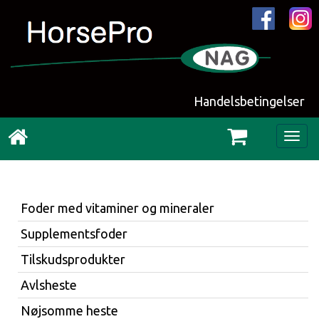
Handelsbetingelser
Togg
navig
Foder med vitaminer og mineraler
Supplementsfoder
Tilskudsprodukter
Avlsheste
Nøjsomme heste