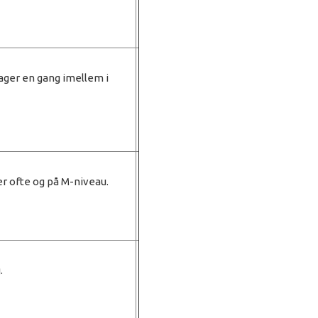
tager en gang imellem i
r ofte og på M-niveau.
.