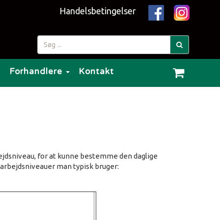
Handelsbetingelser
g
Forhandlere
Kontakt
rbejdsniveau, for at kunne bestemme den daglige
e arbejdsniveauer man typisk bruger: