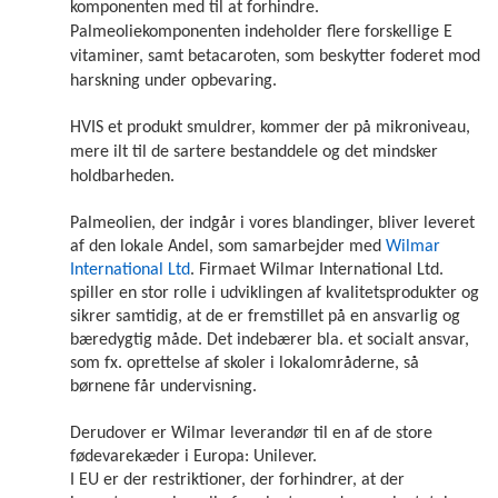
komponenten med til at forhindre.
Palmeoliekomponenten indeholder flere forskellige E
vitaminer, samt betacaroten, som beskytter foderet mod
harskning under opbevaring.
HVIS et produkt smuldrer, kommer der på mikroniveau,
mere ilt til de sartere bestanddele og det mindsker
holdbarheden.
Palmeolien, der indgår i vores blandinger, bliver leveret
af den lokale Andel, som samarbejder med
Wilmar
International Ltd
. Firmaet Wilmar International Ltd.
spiller en stor rolle i udviklingen af kvalitetsprodukter og
sikrer samtidig, at de er fremstillet på en ansvarlig og
bæredygtig måde. Det indebærer bla. et socialt ansvar,
som fx. oprettelse af skoler i lokalområderne, så
børnene får undervisning.
Derudover er Wilmar leverandør til en af de store
fødevarekæder i Europa: Unilever.
I EU er der restriktioner, der forhindrer, at der