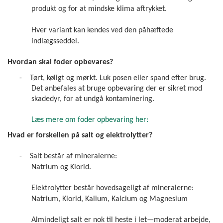
produkt og for at mindske klima aftrykket.
Hver variant kan kendes ved den påhæftede
indlægsseddel.
Hvordan skal foder opbevares?
-
Tørt, køligt og mørkt. Luk posen eller spand efter brug.
Det anbefales at bruge opbevaring der er sikret mod
skadedyr, for at undgå kontaminering.
Læs mere om foder opbevaring her:
Hvad er forskellen på salt og elektrolytter?
-
Salt består af mineralerne:
Natrium og Klorid.
Elektrolytter består hovedsageligt af mineralerne:
Natrium, Klorid, Kalium, Kalcium og Magnesium
Almindeligt salt er nok til heste i let—moderat arbejde,