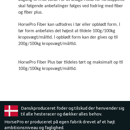
skal følgende anbefalinger følges ved fodring med fiber
og fiber plus.
HorsePro Fiber kan udfodres i tør eller opblødt form. I
tør form anbefales det højest at tildele 100g/100kg
kropsvægt/måltid. I opblødt form kan der gives op til
200g/100kg kropsvægt/måltid.
HorsePro Fiber Plus bør tildeles tørt og maksimalt op til
100g/100kg kropsvægt/måltid.
Danskproduceret foder og tilskud der henvender sig
til alle hesteracer og dækker alles behov.
HorsePro er produceret på egen fabrik drevet af et højt
ambitionsniveau og faglighed.