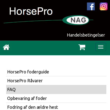
Handelsbetingelser
Togg
navig
HorsePro foderguide
HorsePro Råvarer
FAQ
Opbevaring af foder
Fodring af den ældre hest