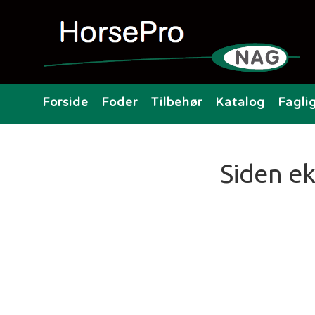
Forside
Foder
Tilbehør
Katalog
Fagli
Siden ek