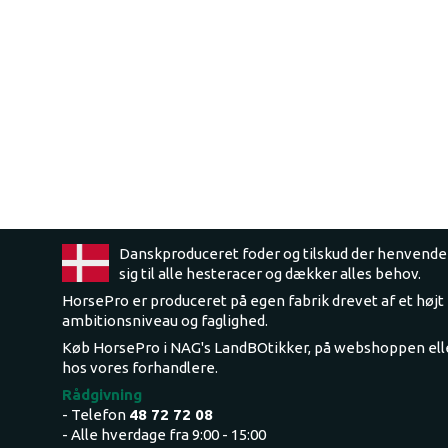
Danskproduceret foder og tilskud der henvende
sig til alle hesteracer og dækker alles behov.
HorsePro er produceret på egen fabrik drevet af et højt
ambitionsniveau og faglighed.
Køb HorsePro i NAG's LandBOtikker, på webshoppen ell
hos vores forhandlere.
Rådgivning
- Telefon
48 72 72 08
- Alle hverdage fra 9:00 - 15:00