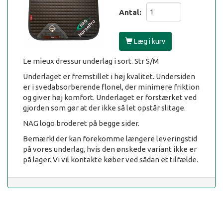
Antal:
Læg i kurv
Le mieux dressur underlag i sort. Str S/M
Underlaget er fremstillet i høj kvalitet. Undersiden
er i svedabsorberende flonel, der minimere friktion
og giver høj komfort. Underlaget er forstærket ved
gjorden som gør at der ikke så let opstår slitage.
NAG logo broderet på begge sider.
Bemærk! der kan forekomme længere leveringstid
på vores underlag, hvis den ønskede variant ikke er
på lager. Vi vil kontakte køber ved sådan et tilfælde.