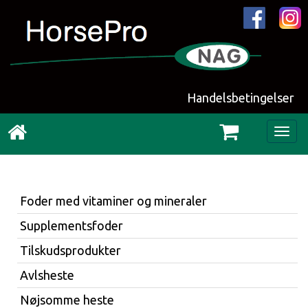
Handelsbetingelser
Togg
navig
Foder med vitaminer og mineraler
Supplementsfoder
Tilskudsprodukter
Avlsheste
Nøjsomme heste