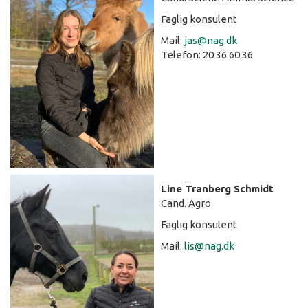
Faglig konsulent
Mail:
jas@nag.dk
Telefon: 20 36 60 36
Line Tranberg Schmidt
Cand. Agro
Faglig konsulent
Mail:
lis@nag.dk