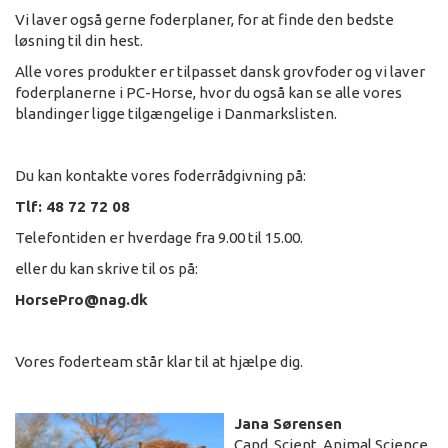
Vi laver også gerne foderplaner, for at finde den bedste
løsning til din hest.
Alle vores produkter er tilpasset dansk grovfoder og vi laver
foderplanerne i PC-Horse, hvor du også kan se alle vores
blandinger ligge tilgængelige i Danmarkslisten.
Du kan kontakte vores foderrådgivning på:
Tlf: 48 72 72 08
Telefontiden er hverdage fra 9.00 til 15.00.
eller du kan skrive til os på:
HorsePro@nag.dk
Vores foderteam står klar til at hjælpe dig.
Jana Sørensen
Cand. Scient. Animal Science