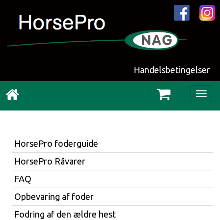
Handelsbetingelser
Togg
navig
HorsePro foderguide
HorsePro Råvarer
FAQ
Opbevaring af foder
Fodring af den ældre hest