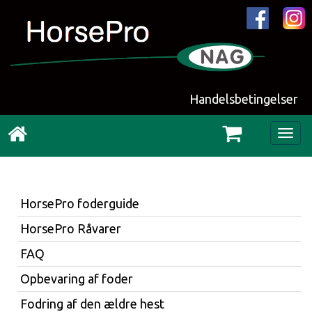
Handelsbetingelser
Togg
navig
HorsePro foderguide
HorsePro Råvarer
FAQ
Opbevaring af foder
Fodring af den ældre hest