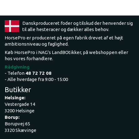
Danskproduceret foder og tilskud der henvender sig
til alle hesteracer og dækker alles behov.
HorsePro er produceret på egen fabrik drevet af et højt
ambitionsniveau og faglighed.
Køb HorsePro i NAG's LandBOtikker, på webshoppen eller
hos vores forhandlere.
Rådgivning
- Telefon
48 72 72 08
- Alle hverdage fra 9:00 - 15:00
Butikker
Helsinge:
Vestergade 14
3200 Helsinge
Borup:
Borupvej 65
3320 Skævinge