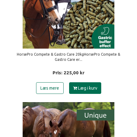
HorsePro Compete & Gastro Care 20kgHorsePro Compete &
Gastro Care er...
Pris:
225,00
kr
Læs mere
Læg i kurv