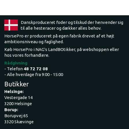
Danskproduceret foder og tilskud der henvender sig
til alle hesteracer og dækker alles behov.
HorsePro er produceret på egen fabrik drevet af et højt
ambitionsniveau og faglighed.
Køb HorsePro i NAG's LandBOtikker, på webshoppen eller
hos vores forhandlere.
Rådgivning
- Telefon
48 72 72 08
- Alle hverdage fra 9:00 - 15:00
Butikker
Helsinge:
Vestergade 14
3200 Helsinge
Borup:
Borupvej 65
3320 Skævinge