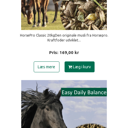
HorsePro Classic 20kgDen originale musli fra Horsepro.
Kraftfoder udviklet...
Pris:
169,00
kr
Læs mere
Læg i kurv