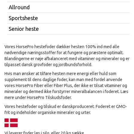
Allround
Sportsheste
Senior heste
Vores HorsePro hestefoder dækker hesten 100% ind med alle
nødvendige næringsstoffer for at fungere og præstere optimalt.
Blandingerne er nøje afbalanceret med vitaminer og mineraler og er
tilpasset dansk grovfoder og jordbundsforhold.
Hvis man ønsker at tilføre hesten mere energi eller huld som
supplement til dens daglige foder, kan man med fordel anvende
vores HorsePro Fiber eller Fiber Plus, der ikke er tilsat vitaminer og
mineraler og dermed ikke forstyrrer mineralbalancen i foderet. Læs
mere under HorsePro Tilskudsfoder.
Vores hestefoder og tilskud er danskproduceret. Foderet er GMO-
frit og indeholder organiske mineraler og urter.
Vi leverer foder løs i silo, eller 20 kg sække.