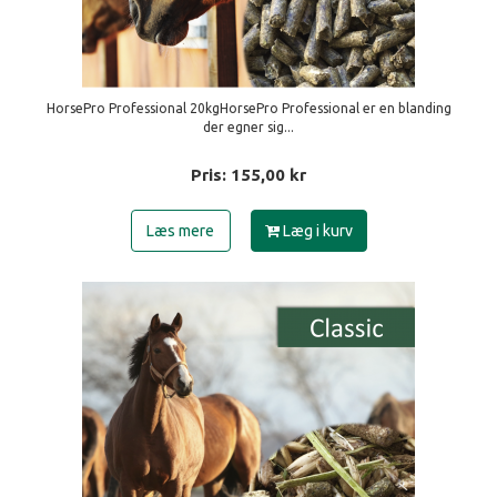
HorsePro Professional 20kgHorsePro Professional er en blanding
der egner sig...
Pris:
155,00
kr
Læs mere
Læg i kurv