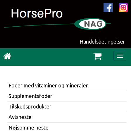
Handelsbetingelser
Togg
navig
Foder med vitaminer og mineraler
Supplementsfoder
Tilskudsprodukter
Avlsheste
Nøjsomme heste