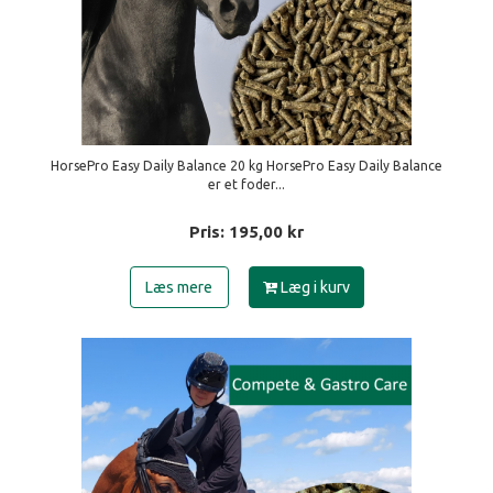
HorsePro Easy Daily Balance 20 kg HorsePro Easy Daily Balance
er et foder...
Pris:
195,00
kr
Læs mere
Læg i kurv