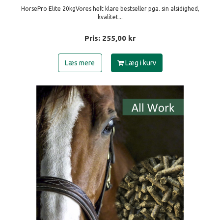
HorsePro Elite 20kgVores helt klare bestseller pga. sin alsidighed,
kvalitet...
Pris:
255,00
kr
Læs mere
Læg i kurv