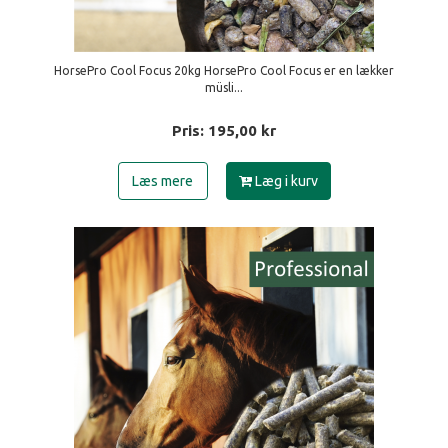
HorsePro Cool Focus 20kg HorsePro Cool Focus er en lækker
müsli...
Pris:
195,00
kr
Læs mere
Læg i kurv